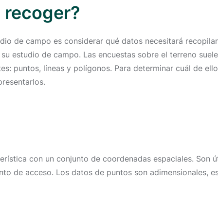
a recoger?
tudio de campo es considerar qué datos necesitará recopilar
 su estudio de campo. Las encuestas sobre el terreno suel
tes: puntos, líneas y polígonos. Para determinar cuál de ell
presentarlos.
rística con un conjunto de coordenadas espaciales. Son út
unto de acceso. Los datos de puntos son adimensionales, es 