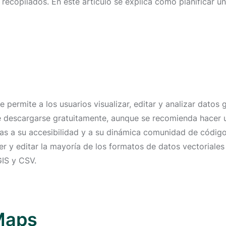
s recopilados. En este artículo se explica cómo planificar u
 permite a los usuarios visualizar, editar y analizar datos
 descargarse gratuitamente, aunque se recomienda hacer u
as a su accesibilidad y a su dinámica comunidad de código
 y editar la mayoría de los formatos de datos vectoriales y
IS y CSV.
Maps