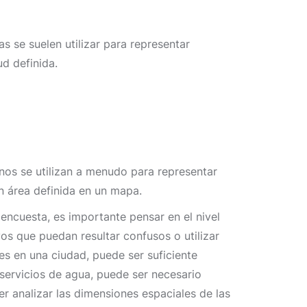
as se suelen utilizar para representar
tud definida.
nos se utilizan a menudo para representar
un área definida en un mapa.
u encuesta, es importante pensar en el nivel
vos que puedan resultar confusos o utilizar
s en una ciudad, puede ser suficiente
 servicios de agua, puede ser necesario
er analizar las dimensiones espaciales de las