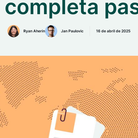
 completa pa
Ryan Aherin
Jan Paulovic
16 de abril de 2025