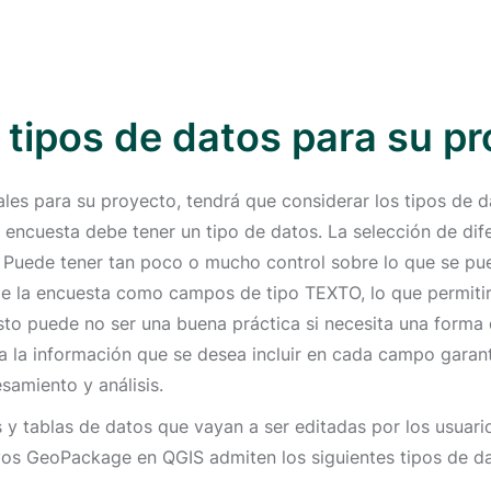
s tipos de datos para su 
ales para su proyecto, tendrá que considerar los tipos de 
encuesta debe tener un tipo de datos. La selección de dif
 Puede tener tan poco o mucho control sobre lo que se pu
e la encuesta como campos de tipo TEXTO, lo que permitiría
 puede no ser una buena práctica si necesita una forma de
 a la información que se desea incluir en cada campo garant
esamiento y análisis.
s y tablas de datos que vayan a ser editadas por los usua
os GeoPackage en QGIS admiten los siguientes tipos de dat