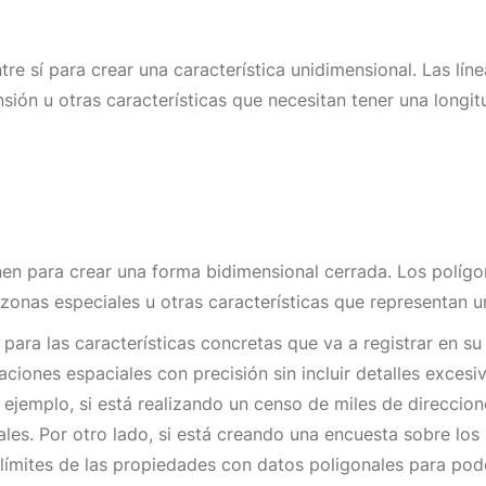
re sí para crear una característica unidimensional. Las líne
ensión u otras características que necesitan tener una longi
nen para crear una forma bidimensional cerrada. Los polígo
, zonas especiales u otras características que representan 
r para las características concretas que va a registrar en s
aciones espaciales con precisión sin incluir detalles excesi
jemplo, si está realizando un censo de miles de direccione
les. Por otro lado, si está creando una encuesta sobre los
os límites de las propiedades con datos poligonales para pod