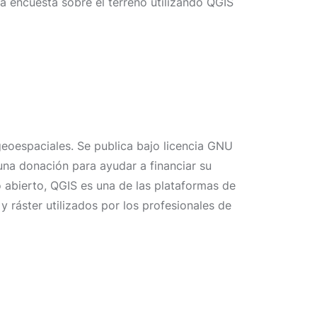
na encuesta sobre el terreno utilizando QGIS
 geoespaciales. Se publica bajo licencia GNU
na donación para ayudar a financiar su
 abierto, QGIS es una de las plataformas de
 ráster utilizados por los profesionales de