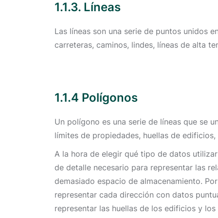
1.1.3. Líneas
Las líneas son una serie de puntos unidos ent
carreteras, caminos, lindes, líneas de alta t
1.1.4 Polígonos
Un polígono es una serie de líneas que se u
límites de propiedades, huellas de edificios
A la hora de elegir qué tipo de datos utiliza
de detalle necesario para representar las rel
demasiado espacio de almacenamiento. Por e
representar cada dirección con datos puntua
representar las huellas de los edificios y l