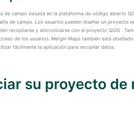
ía de campo basada en la plataforma de código abierto QG
rafía de campo. Los usuarios pueden diseñar un proyecto e
en recopilarse y sincronizarse con el proyecto QGIS . Tam
acceso de los usuarios. Mergin Maps también está diseñado 
lizar fácilmente la aplicación para recopilar datos.
iciar su proyecto de