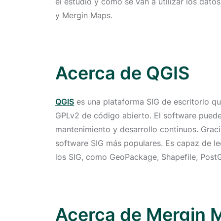
el estudio y cómo se van a utilizar los dato
y Mergin Maps.
Acerca de QGIS
QGIS
es una plataforma SIG de escritorio que
GPLv2 de código abierto. El software puede
mantenimiento y desarrollo continuos. Graci
software SIG más populares. Es capaz de leer
los SIG, como GeoPackage, Shapefile, PostG
Acerca de Mergin 