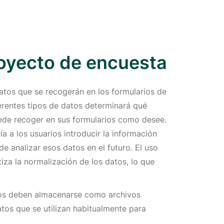
proyecto de encuesta
datos que se recogerán en los formularios de
erentes tipos de datos determinará qué
ede recoger en sus formularios como desee.
 a los usuarios introducir la información
 analizar esos datos en el futuro. El uso
iza la normalización de los datos, lo que
rios deben almacenarse como archivos
os que se utilizan habitualmente para