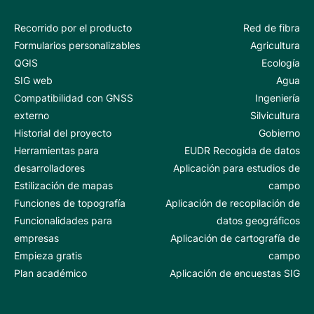
Recorrido por el producto
Red de fibra
Formularios personalizables
Agricultura
QGIS
Ecología
SIG web
Agua
Compatibilidad con GNSS
Ingeniería
externo
Silvicultura
Historial del proyecto
Gobierno
Herramientas para
EUDR Recogida de datos
desarrolladores
Aplicación para estudios de
Estilización de mapas
campo
Funciones de topografía
Aplicación de recopilación de
Funcionalidades para
datos geográficos
empresas
Aplicación de cartografía de
Empieza gratis
campo
Plan académico
Aplicación de encuestas SIG