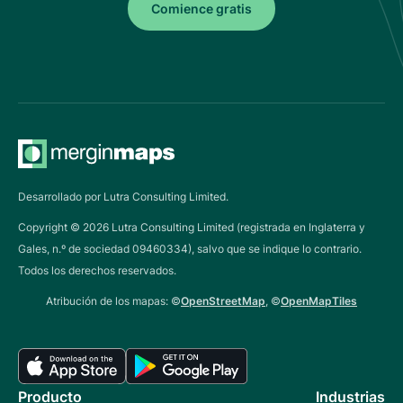
Comience gratis
Desarrollado por Lutra Consulting Limited.
Copyright ©
2026
Lutra Consulting Limited (registrada en Inglaterra y
Gales, n.º de sociedad 09460334), salvo que se indique lo contrario.
Todos los derechos reservados.
Atribución de los mapas: ©
OpenStreetMap
, ©
OpenMapTiles
Producto
Industrias