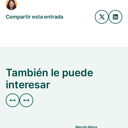
Compartir esta entrada
También le puede
interesar


Mergin Maps