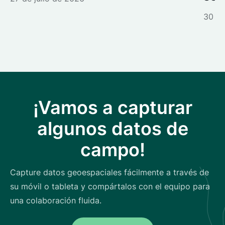
30 de
¡Vamos a capturar
algunos datos de
campo!
Capture datos geoespaciales fácilmente a través de
su móvil o tableta y compártalos con el equipo para
una colaboración fluida.