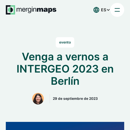
ES
evento
Venga a vernos a
INTERGEO 2023 en
Berlín
29 de septiembre de 2023