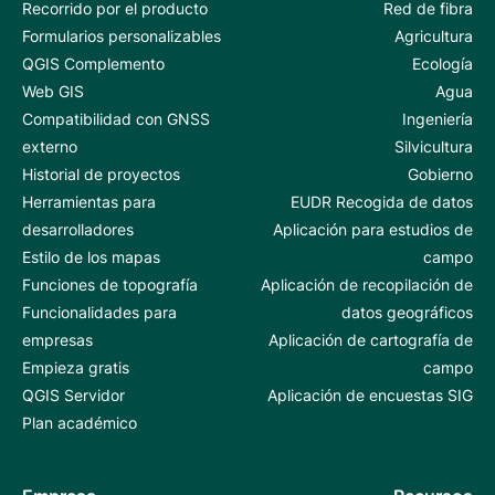
Recorrido por el producto
Red de fibra
Formularios personalizables
Agricultura
QGIS Complemento
Ecología
Web GIS
Agua
Compatibilidad con GNSS
Ingeniería
externo
Silvicultura
Historial de proyectos
Gobierno
Herramientas para
EUDR Recogida de datos
desarrolladores
Aplicación para estudios de
Estilo de los mapas
campo
Funciones de topografía
Aplicación de recopilación de
Funcionalidades para
datos geográficos
empresas
Aplicación de cartografía de
Empieza gratis
campo
QGIS Servidor
Aplicación de encuestas SIG
Plan académico