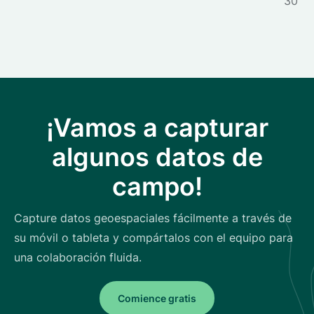
30 de
¡Vamos a capturar
algunos datos de
campo!
Capture datos geoespaciales fácilmente a través de
su móvil o tableta y compártalos con el equipo para
una colaboración fluida.
Comience gratis