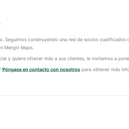
?
o. Seguimos construyendo una red de socios cualificados 
on Mergin Maps.
ial y quiere ofrecer más a sus clientes, le invitamos a pon
?
Póngase en contacto con nosotros
para obtener más inf