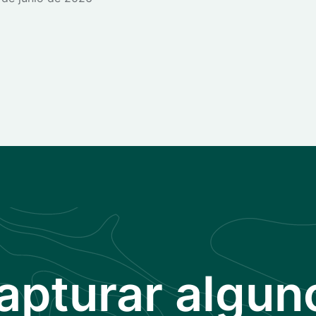
apturar algun