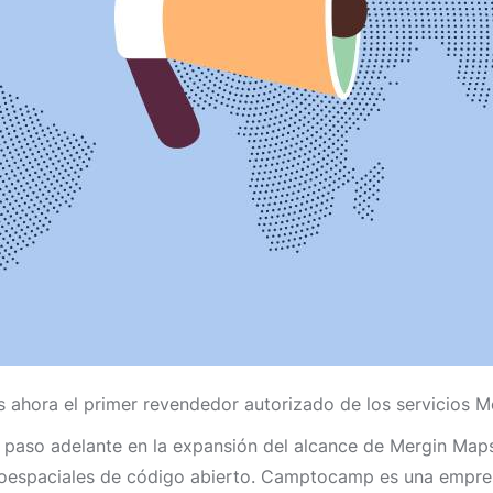
hora el primer revendedor autorizado de los servicios M
 paso adelante en la expansión del alcance de Mergin Map
eoespaciales de código abierto. Camptocamp es una empres