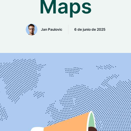
Maps
Jan Paulovic
6 de junio de 2025