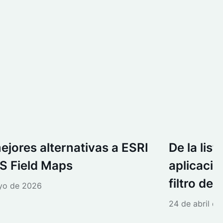
ejores alternativas a ESRI
De la list
S Field Maps
aplicació
filtro de
yo de 2026
24 de abril d