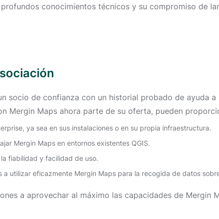
s profundos conocimientos técnicos y su compromiso de lar
asociación
n socio de confianza con un historial probado de ayuda a l
Con Mergin Maps ahora parte de su oferta, pueden proporci
prise, ya sea en sus instalaciones o en su propia infraestructura.
ajar Mergin Maps en entornos existentes QGIS.
a fiabilidad y facilidad de uso.
 a utilizar eficazmente Mergin Maps para la recogida de datos sobre
aciones a aprovechar al máximo las capacidades de Mergin 