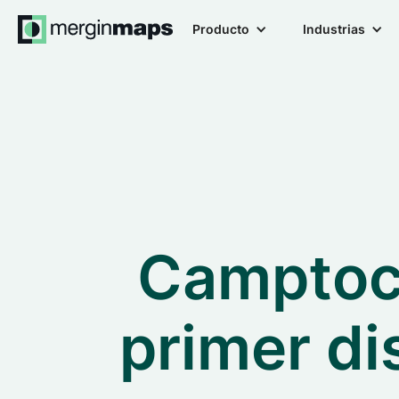
Producto
Industrias
Camptoca
primer di