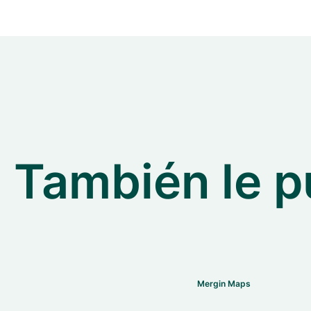
También le p
Mergin Maps