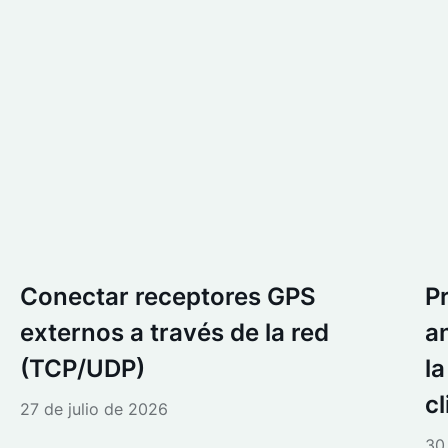
Conectar receptores GPS
P
externos a través de la red
a
(TCP/UDP)
l
cl
27 de julio de 2026
30