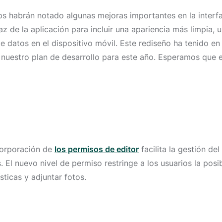
s habrán notado algunas mejoras importantes en la interfaz 
faz de la aplicación para incluir una apariencia más limpia
 de datos en el dispositivo móvil. Este rediseño ha tenido
n nuestro plan de desarrollo para este año. Esperamos que 
ncorporación de
los permisos de editor
facilita la gestión de
 El nuevo nivel de permiso restringe a los usuarios la posi
sticas y adjuntar fotos.