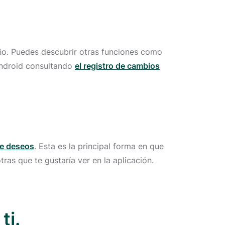
ño. Puedes descubrir otras funciones como
 Android consultando
el registro de cambios
de deseos
. Esta es la principal forma en que
ras que te gustaría ver en la aplicación.
ti.