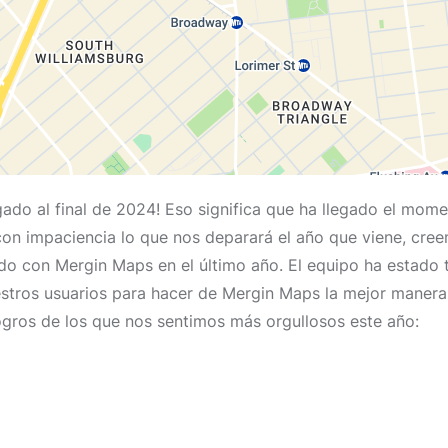
gado al final de 2024! Eso significa que ha llegado el mome
con impaciencia lo que nos deparará el año que viene, cr
ido con Mergin Maps en el último año. El equipo ha estado
estros usuarios para hacer de Mergin Maps la mejor manera
logros de los que nos sentimos más orgullosos este año: