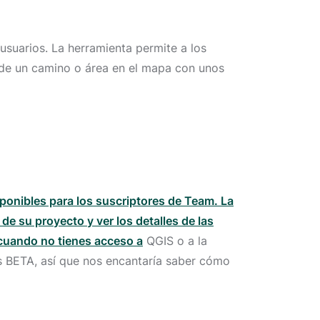
usuarios. La herramienta permite a los
a de un camino o área en el mapa con unos
onibles para los suscriptores de Team. La
de su proyecto y ver los detalles de las
 cuando no tienes acceso a
QGIS o a la
as BETA, así que nos encantaría saber cómo