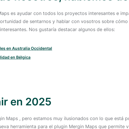
aps es ayudar con todos los proyectos interesantes e impa
portunidad de sentarnos y hablar con vosotros sobre cómo ut
nteresantes. Nos gustaría destacar algunos de ellos:
les en Australia Occidental
lidad en Bélgica
nir en 2025
in Maps , pero estamos muy ilusionados con lo que está p
va herramienta para el plugin Mergin Maps que permite visu