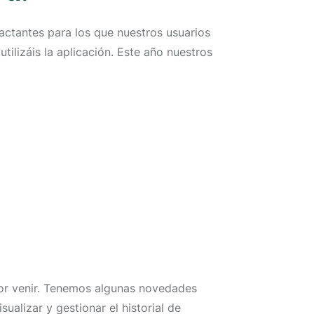
ctantes para los que nuestros usuarios
ilizáis la aplicación. Este año nuestros
or venir. Tenemos algunas novedades
alizar y gestionar el historial de