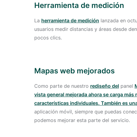
Herramienta de medición
La
herramienta de medición
lanzada en octub
usuarios medir distancias y áreas desde de
pocos clics.
Mapas web mejorados
Como parte de nuestro
rediseño del
panel
vista general mejorada ahora se carga más rá
características individuales. También es u
aplicación móvil, siempre que puedas conect
podemos mejorar esta parte del servicio.