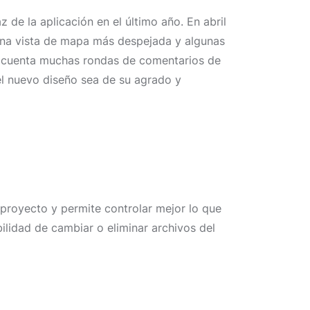
de la aplicación en el último año. En abril
, una vista de mapa más despejada y algunas
 en cuenta muchas rondas de comentarios de
el nuevo diseño sea de su agrado y
l proyecto y permite controlar mejor lo que
bilidad de cambiar o eliminar archivos del