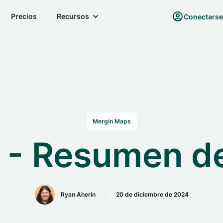
Precios
Recursos
Conectars
Mergin Maps
 - Resumen de
Ryan Aherin
20 de diciembre de 2024