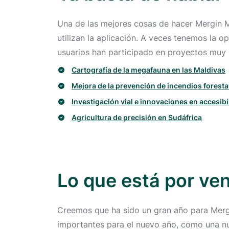
Una de las mejores cosas de hacer Mergin M
utilizan la aplicación. A veces tenemos la o
usuarios han participado en proyectos muy i
Cartografía de la megafauna en las Maldivas
Mejora de la prevención de incendios foresta
Investigación vial e innovaciones en accesibi
Agricultura de precisión en Sudáfrica
Lo que está por ve
Creemos que ha sido un gran año para Merg
importantes para el nuevo año, como una nue