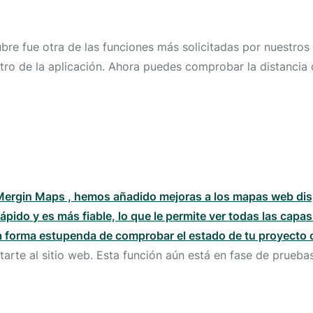
re fue otra de las funciones más solicitadas por nuestros 
ntro de la aplicación. Ahora puedes comprobar la distanci
Mergin Maps , hemos añadido mejoras a los mapas web disp
pido y es más fiable, lo que le permite ver todas las capas 
na forma estupenda de comprobar el estado de tu proyecto
arte al sitio web. Esta función aún está en fase de prueb