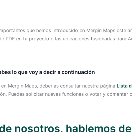
 importantes que hemos introducido en Mergin Maps este a
a de PDF en tu proyecto o las ubicaciones fusionadas para
sabes lo que voy a decir a continuación
r en Mergin Maps, deberías consultar nuestra página
Lista 
ón. Puedes solicitar nuevas funciones o votar y comentar ot
de nosotros, hablemos de 