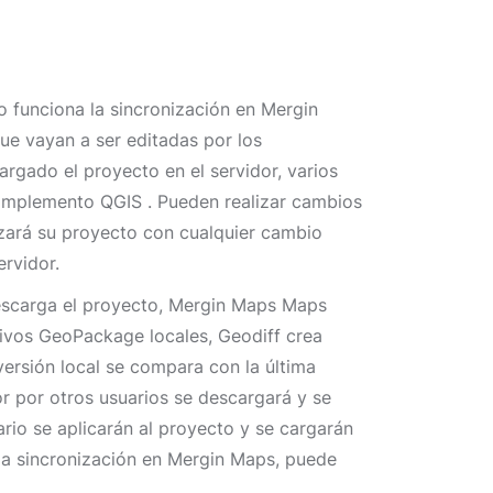
o funciona la sincronización en Mergin
ue vayan a ser editadas por los
gado el proyecto en el servidor, varios
complemento QGIS . Pueden realizar cambios
lizará su proyecto con cualquier cambio
ervidor.
descarga el proyecto, Mergin Maps Maps
chivos GeoPackage locales, Geodiff crea
versión local se compara con la última
or por otros usuarios se descargará y se
ario se aplicarán al proyecto y se cargarán
 la sincronización en Mergin Maps, puede