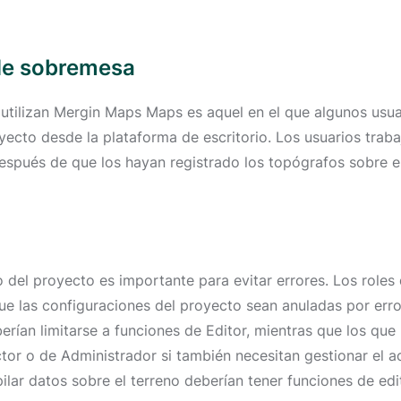
 de sobremesa
utilizan Mergin Maps Maps es aquel en el que algunos usua
oyecto desde la plataforma de escritorio. Los usuarios trab
después de que los hayan registrado los topógrafos sobre e
ro del proyecto es importante para evitar errores. Los roles
e las configuraciones del proyecto sean anuladas por error
erían limitarse a funciones de Editor, mientras que los que
or o de Administrador si también necesitan gestionar el ac
pilar datos sobre el terreno deberían tener funciones de edi