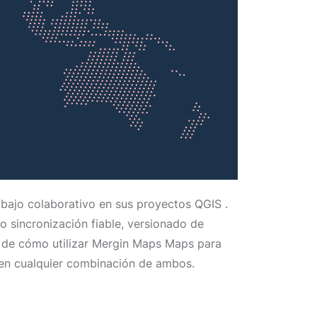
rabajo colaborativo en sus proyectos QGIS .
o sincronización fiable, versionado de
s de cómo utilizar Mergin Maps Maps para
o en cualquier combinación de ambos.