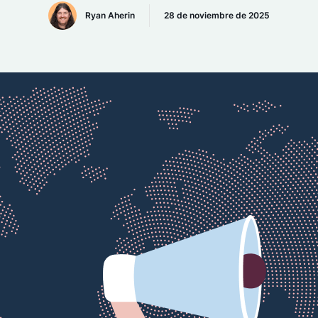
Ryan Aherin
28 de noviembre de 2025