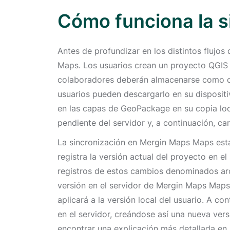
Cómo funciona la s
Antes de profundizar en los distintos flujo
Maps. Los usuarios crean un proyecto QGIS y
colaboradores deberán almacenarse como cap
usuarios pueden descargarlo en su disposit
en las capas de GeoPackage en su copia loca
pendiente del servidor y, a continuación, c
La sincronización en Mergin Maps Maps está
registra la versión actual del proyecto en 
registros de estos cambios denominados arch
versión en el servidor de Mergin Maps Maps,
aplicará a la versión local del usuario. A co
en el servidor, creándose así una nueva ver
encontrar una explicación más detallada en