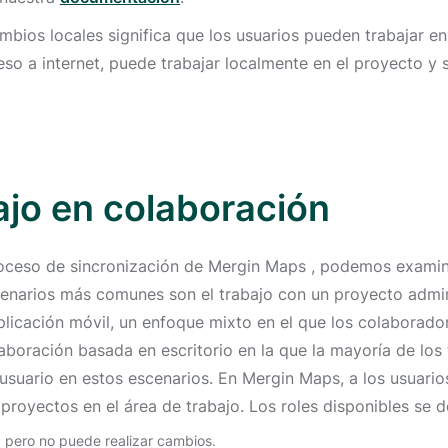
bios locales significa que los usuarios pueden trabajar e
cceso a internet, puede trabajar localmente en el proyecto y
ajo en colaboración
oceso de sincronización de Mergin Maps , podemos examin
scenarios más comunes son el trabajo con un proyecto admin
plicación móvil, un enfoque mixto en el que los colaborado
aboración basada en escritorio en la que la mayoría de los
usuario en estos escenarios. En Mergin Maps, a los usuarios
proyectos en el área de trabajo. Los roles disponibles se d
, pero no puede realizar cambios.