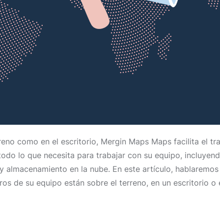
reno como en el escritorio, Mergin Maps Maps facilita el t
do lo que necesita para trabajar con su equipo, incluyend
s y almacenamiento en la nube. En este artículo, hablaremo
bros de su equipo están sobre el terreno, en un escritorio 