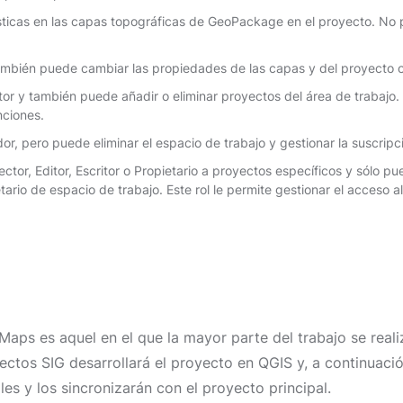
ísticas en las capas topográficas de GeoPackage en el proyecto. No
también puede cambiar las propiedades de las capas y del proyecto o
itor y también puede añadir o eliminar proyectos del área de trabaj
nciones.
dor, pero puede eliminar el espacio de trabajo y gestionar la suscripc
ctor, Editor, Escritor o Propietario a proyectos específicos y sólo p
ario de espacio de trabajo. Este rol le permite gestionar el acceso al 
s es aquel en el que la mayor parte del trabajo se realiz
ectos SIG desarrollará el proyecto en QGIS y, a continuació
es y los sincronizarán con el proyecto principal.