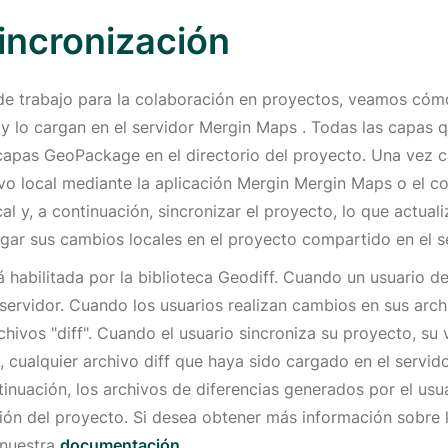
incronización
s de trabajo para la colaboración en proyectos, veamos cóm
 lo cargan en el servidor Mergin Maps . Todas las capas q
as GeoPackage en el directorio del proyecto. Una vez car
ivo local mediante la aplicación Mergin Mergin Maps o el 
l y, a continuación, sincronizar el proyecto, lo que actua
argar sus cambios locales en el proyecto compartido en el s
 habilitada por la biblioteca Geodiff. Cuando un usuario 
el servidor. Cuando los usuarios realizan cambios en sus ar
ivos "diff". Cuando el usuario sincroniza su proyecto, su 
 cualquier archivo diff que haya sido cargado en el servid
ntinuación, los archivos de diferencias generados por el usu
sión del proyecto. Si desea obtener más información sobre
 nuestra
documentación
.