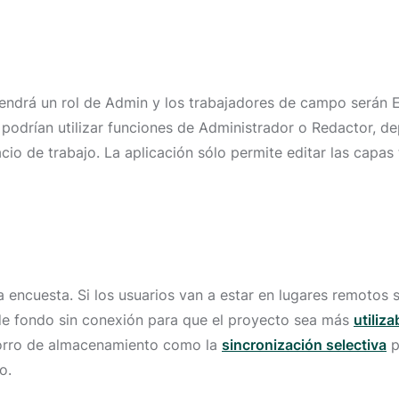
 tendrá un rol de Admin y los trabajadores de campo serán 
 podrían utilizar funciones de Administrador o Redactor, 
io de trabajo. La aplicación sólo permite editar las capas 
a encuesta. Si los usuarios van a estar en lugares remotos
de fondo sin conexión para que el proyecto sea más
utiliz
horro de almacenamiento como la
sincronización selectiva
p
vo.