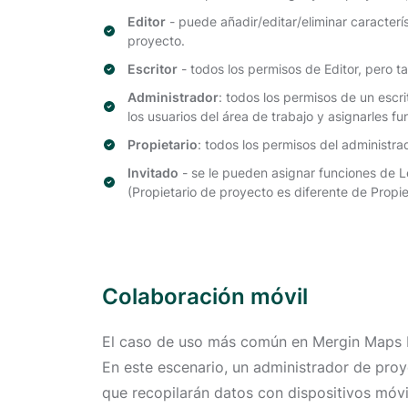
Editor
- puede añadir/editar/eliminar caracter
proyecto.
Escritor
- todos los permisos de Editor, pero 
Administrador
: todos los permisos de un escr
los usuarios del área de trabajo y asignarles fu
Propietario
: todos los permisos del administra
Invitado
- se le pueden asignar funciones de Le
(Propietario de proyecto es diferente de Propiet
Colaboración móvil
El caso de uso más común en Mergin Maps Map
En este escenario, un administrador de proy
que recopilarán datos con dispositivos móvil